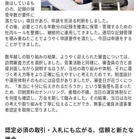
施はしているも
のの、記録の保
管年数が要件に
満たない」項目があり、申請を見送る判断をしました。
その後、必要とされる年数分の記録を確実に保管・管理するための
社内ルールを整備し、継続的に運用してきました。適切な記録管理
を積み重ねたことでようやく申請要件を満たし、今回は申請をする
ことができました。
数年越しの取り組みの結果、ようやく迎えられた審査については、
訪問審査方式を選択しました。営業活動と同様に、審査員の方と直
接対面しながら説明するほうが、当社の取り組みや体制、それに基
づく考え方等をより正確に伝えやすいと考えたためです。制度設計
や運用体制そのものには自信がありましたが、審査日が近づくにつ
れ、「本当に十分に伝えきれるだろうか」という緊張感も高まった
ため、印刷資料のナンバリング、書類の不備、当日の運営体制など
を何度も確認し、万全を期して臨みました。その結果、当日は当社
の考えや取り組みを丁寧に伝えることができ、無事に優良派遣事業
者認定を取得に至りました。
認定必須の取引・入札にも広がる、信頼と新たな