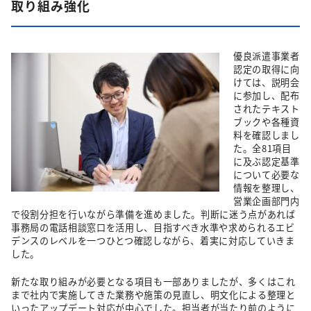
取り組み強化
優良派遣事業者
認定の取得に向
けては、説明会
に参加し、配布
されたテキスト
ブックや各種資
料を確認しまし
た。全81項目
に及ぶ認定基準
について必要な
情報を整理し、
営業企画部門内
で役割分担を行いながら準備を進めました。判断に迷う点があれば
事務局の電話相談窓口を活用し、目指すべき水準や求められるエビ
デンスのレベルを一つひとつ確認しながら、着実に対応していきま
した。
新たな取り組みが必要となる項目も一部ありましたが、多くはこれ
まで社内で実施してきた業務や施策の見直し、明文化による整理と
いったアップデート対応が中心でした。担当者が当たり前のように