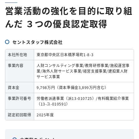
営業活動の強化を目的に取り組
んだ ３つの優良認定取得
セントスタッフ株式会社
本社所在地
東京都中央区日本橋茅場町1-8-3
事業内容
人財コンサルティング事業/教育研修事業/施設運営事
業/海外人財サービス事業/経営支援事業/建設業人財
サービス事業
資本金
9,798万円（資本準備金3,899万円含む）
事業許可番号
労働者派遣事業（派13-010725）/有料職業紹介事業
（13-ユ-010591）
認定初回取得
2025年度