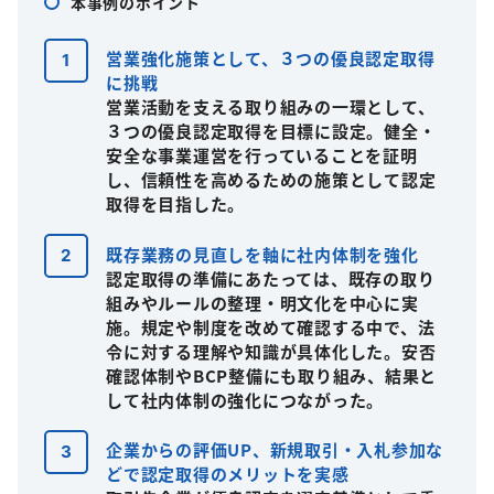
本事例のポイント
営業強化施策として、３つの優良認定取得
に挑戦
営業活動を支える取り組みの一環として、
３つの優良認定取得を目標に設定。健全・
安全な事業運営を行っていることを証明
し、信頼性を高めるための施策として認定
取得を目指した。
既存業務の見直しを軸に社内体制を強化
認定取得の準備にあたっては、既存の取り
組みやルールの整理・明文化を中心に実
施。規定や制度を改めて確認する中で、法
令に対する理解や知識が具体化した。安否
確認体制やBCP整備にも取り組み、結果と
して社内体制の強化につながった。
企業からの評価UP、新規取引・入札参加な
どで認定取得のメリットを実感