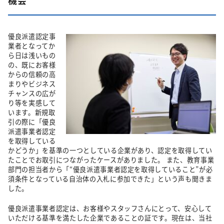
機会
優良派遣認定事
業者となってか
ら日は浅いもの
の、既にお客様
からの信頼の高
まりやビジネス
チャンスの広が
り等を実感して
います。新規取
引の際に「優良
派遣事業者認定
を取得している
かどうか」を基準の一つとしている企業があり、認定を取得してい
たことでお取引につながったケースがありました。 また、教育事業
部門の担当者から「“優良派遣事業者認定を取得していること”が必
須条件となっている自治体の入札に参加できた」という声も聞きま
した。
優良派遣事業者認定は、お客様やスタッフさんにとって、安心して
いただける基準を満たした企業であることの証です。現在は、当社