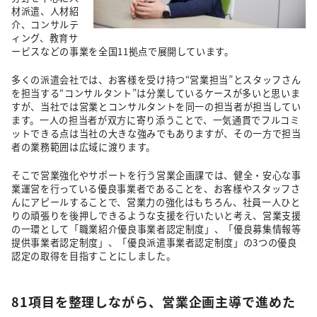
材派遣、人材紹
介、コンサルテ
ィング、教育サ
ービスなどの事業を全国11拠点で展開しています。
多くの派遣会社では、お客様を受け持つ“営業担当”とスタッフさん
を担当する“コンサルタント”は分業しているケースが多いと思いま
すが、当社では営業とコンサルタントを同一の担当者が担当してい
ます。一人の担当者が双方に寄り添うことで、一気通貫でフルコミ
ットできる点は当社の大きな強みでもありますが、その一方で担当
者の業務範囲は広域に渡ります。
そこで営業強化やサポートを行う営業企画課では、健全・安心な事
業運営を行っている優良事業者であることを、お客様やスタッフさ
んにアピールすることで、営業力の強化はもちろん、社員一人ひと
りの頑張りを後押しできるような支援を行いたいと考え、営業支援
の一環として「職業紹介優良事業者認定制度」、「優良募集情報等
提供事業者認定制度」、「優良派遣事業者認定制度」の3つの優良
認定の取得を目指すことにしました。
81項目を整理しながら、営業企画主導で進めた