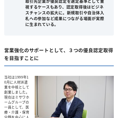
取引先企業が優良認定を選定基準として重
視するケースもあり、認定取得後はビジネ
スチャンスの拡大に。新規取引や自治体入
札への参加など成果につながる場面が実際
に生まれている。
営業強化のサポートとして、３つの優良認定取得
を目指すことに
当社は1999年1
0月に人材派遣
業を中核として
創業しました。
現在はミサワホ
ームグループの
一員として、医
療・介護・保育
分野を中心に人