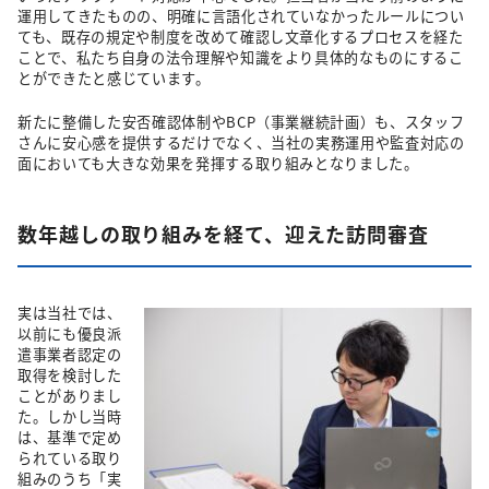
運用してきたものの、明確に言語化されていなかったルールについ
ても、既存の規定や制度を改めて確認し文章化するプロセスを経た
ことで、私たち自身の法令理解や知識をより具体的なものにするこ
とができたと感じています。
新たに整備した安否確認体制やBCP（事業継続計画）も、スタッフ
さんに安心感を提供するだけでなく、当社の実務運用や監査対応の
面においても大きな効果を発揮する取り組みとなりました。
数年越しの取り組みを経て、迎えた訪問審査
実は当社では、
以前にも優良派
遣事業者認定の
取得を検討した
ことがありまし
た。しかし当時
は、基準で定め
られている取り
組みのうち「実