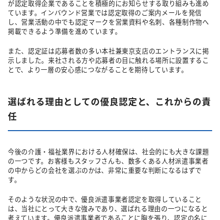
が認定取得企業であることを積極的にお知らせする取り組みも進め
ています。インバウンド営業では認定取得のご案内メールを発信
し、営業活動の中でも認定マークを営業資料や名刺、各種制作物へ
掲載できるよう準備を進めています。
また、認定証は応募者数の多い本社兼東京支店のエントランスに掲
示しました。来社される方や応募者の目に触れる場所に設置するこ
とで、より一層の安心感につながることを期待しています。
選ばれる理由としての優良認定と、これからの責
任
今後の介護・福祉業界における人材確保は、社会的にも大きな課題
の一つです。お客様もスタッフさんも、数多くある人材派遣事業者
の中からどの会社を選ぶのかは、非常に重要な判断になるはずで
す。
そのような状況の中で、優良派遣事業者認定を取得していること
は、当社にとって大きな強みであり、選ばれる理由の一つになると
考えています。優良派遣事業者であることに胸を張り、認定の名に