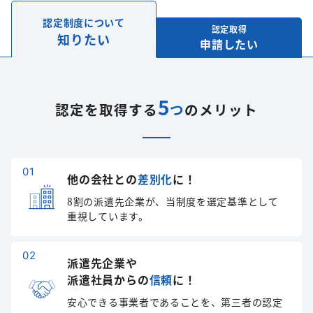
認定制度について
認定取得
知りたい
申請したい
5
認定を取得する
つ
のメリット
他の会社との
差別化
に！
8割の派遣先企業が、当制度を選定基準として
重視しています。
派遣先企業や
派遣社員からの
信頼
に！
安心できる事業者であることを、第三者の認定