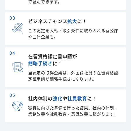
で証明できます。
ビジネスチャンス
拡大
に！
この認定を入札・取引条件に取り入れる官公庁
や団体企業も。
在留資格認定書申請が
簡略手続き
に！
当認定の取得企業は、外国籍社員の在留資格認
定証申請が簡略手続きになります。
社内体制の
強化
や
社員教育
に！
審査に向けた準備を行った結果、社内の体制・
業務改善や社員教育・意識改善に繋がります。