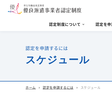
認定制度について
認定を申
認定を申請するには
スケジュール
ホーム
認定を申請するには
スケジュール
chevron_right
chevron_right