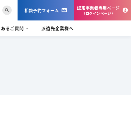
認定事業者専用ページ
相談予約フォーム
search
（ログインページ）
くあるご質問
派遣先企業様へ