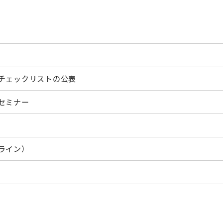
チェックリストの公表
セミナー
ライン）