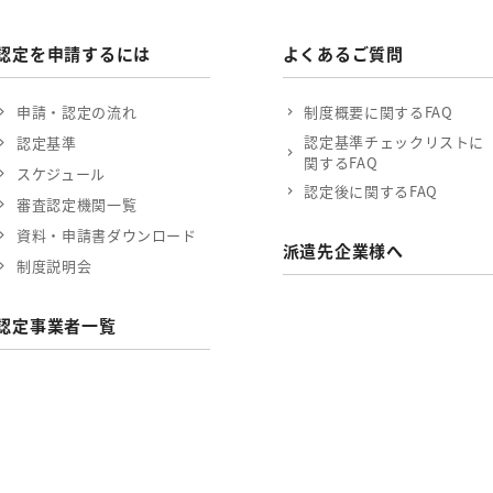
認定を申請するには
よくあるご質問
申請・認定の流れ
制度概要に関するFAQ
認定基準チェックリストに
認定基準
関するFAQ
スケジュール
認定後に関するFAQ
審査認定機関一覧
資料・申請書ダウンロード
派遣先企業様へ
制度説明会
認定事業者一覧