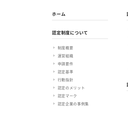
ホーム
認定制度について
制度概要
運営組織
申請要件
認定基準
行動指針
認定のメリット
認定マーク
認定企業の事例集