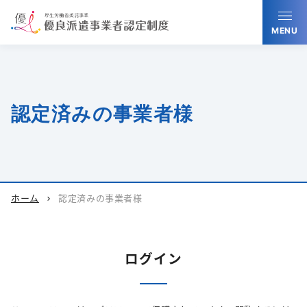
MENU
認定済みの事業者様
ホーム
認定済みの事業者様
chevron_right
ログイン