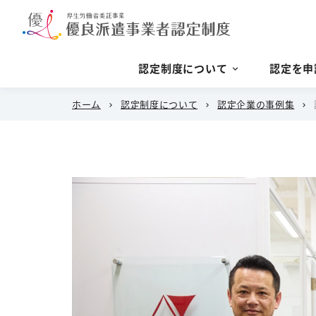
認定制度について
認定を申
ホーム
認定制度について
認定企業の事例集
chevron_right
chevron_right
chevron_right