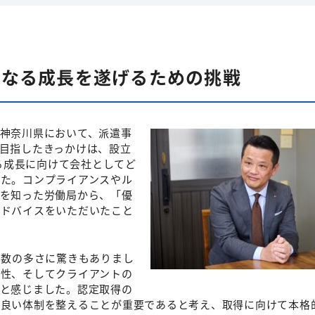
らなる成長を遂げるための挑戦
神奈川県において、派遣事
目指したきっかけは、設立
なる成長に向けて会社としてど
た。コンプライアンスやル
を知った労働局から、「優
アドバイスをいただいたこと
目数の多さに驚きもありまし
性、そしてクライアントの
と感じました。認定取得の
り良い体制を整えることが重要であると考え、取得に向けて本格