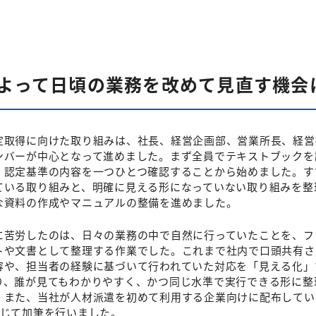
よって日頃の業務を改めて見直す機会
定取得に向けた取り組みは、社長、経営企画部、営業所長、経営
ンバーが中心となって進めました。まず全員でテキストブックを
、認定基準の内容を一つひとつ確認することから始めました。す
ている取り組みと、明確に見える形になっていない取り組みを整
な資料の作成やマニュアルの整備を進めました。
に苦労したのは、日々の業務の中で自然に行っていたことを、フ
トや文書として整理する作業でした。これまで社内で口頭共有さ
容や、担当者の経験に基づいて行われていた対応を「見える化」
り、誰が見てもわかりやすく、かつ同じ水準で実行できる形に整
。また、当社が人材派遣を初めて利用する企業向けに配布してい
じて加筆を行いました。