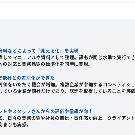
資料などによって「見える化」を実現
直してマニュアルや資料として整理。誰もが同じ水準で実行で
への対応と業務品質の標準化を同時に実現。
業他社との差別化ができた
評価をいただく機会が増加。複数企業が参加するコンペティシ
している企業が同社だけであり、認定を取得していることを評
ントやスタッフさんからの評価や信頼が向上
て、日々の業務の質や社員の自信・責任感が向上。クライアン
高まりも実感。