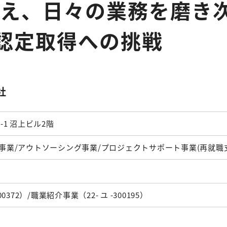
据え、日々の業務を磨き
認定取得への挑戦
社
-1 沼上ビル2階
事業/アウトソーシング事業/プロジェクトサポート事業(再就職
372）/職業紹介事業（22- ユ -300195）