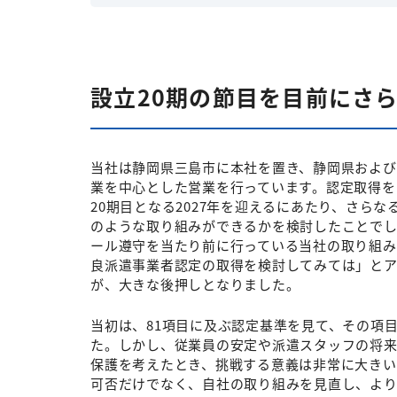
設立20期の節目を目前にさ
当社は静岡県三島市に本社を置き、静岡県および
業を中心とした営業を行っています。認定取得を
20期目となる2027年を迎えるにあたり、さら
のような取り組みができるかを検討したことでし
ール遵守を当たり前に行っている当社の取り組み
良派遣事業者認定の取得を検討してみては」と
が、大きな後押しとなりました。
当初は、81項目に及ぶ認定基準を見て、その項
た。しかし、従業員の安定や派遣スタッフの将来
保護を考えたとき、挑戦する意義は非常に大きい
可否だけでなく、自社の取り組みを見直し、よ