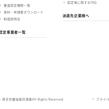
認定後に関するFAQ
審査認定機関一覧
資料・申請書ダウンロード
派遣先企業様へ
制度説明会
認定事業者一覧
労働省委託事業All Rights Reserved.
プライ