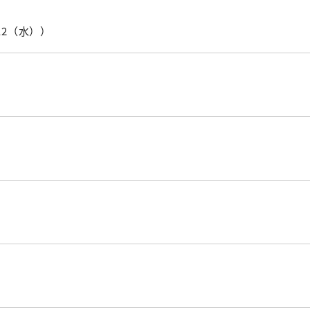
12（水））
）