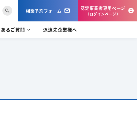
認定事業者専用ページ
相談予約フォーム
search
（ログインページ）
くあるご質問
派遣先企業様へ