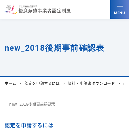
MENU
new_2018後期事前確認表
ホーム
認定を申請するには
資料・申請書ダウンロード
n
chevron_right
chevron_right
chevron_right
new_2018後期事前確認表
認定を申請するには