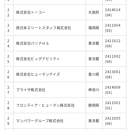
2
2414014
株式会社トーコー
大阪府
2
(04)
2
2411004
西日本エリートスタッフ株式会社
福岡県
3
(03)
2
2411012
株式会社パソナＨＳ
東京都
4
(04)
2
2411002
株式会社ビッグアビリティ
東京都
5
(04)
2
2413001
株式会社ヒューマンアイズ
香川県
6
(04)
2
2414008
ブライザ株式会社
神奈川
7
(03)
2
2411001
フロンティア・ヒューマン株式会社
静岡県
8
(01)
2
2411005
マンパワーグループ株式会社
東京都
9
(04)