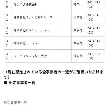
3
2414018
ミライク株式会社
神奈川
0
(03)
3
2414016
株式会社メディカルリソース
東京都
1
(04)
3
2414013
株式会社レソリューション
東京都
2
(03)
3
2414012
株式会社ロータス
東京都
3
(04)
3
2411003
ワークスタッフ株式会社
茨城県
4
(04)
（現在認定されている全事業者の一覧がご確認いただけま
す）
■ 認定事業者一覧
認定事業者一覧