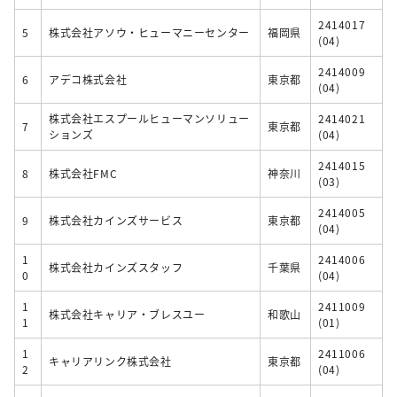
2414017
5
株式会社アソウ・ヒューマニーセンター
福岡県
(04)
2414009
6
アデコ株式会社
東京都
(04)
株式会社エスプールヒューマンソリュー
2414021
7
東京都
ションズ
(04)
2414015
8
株式会社FMC
神奈川
(03)
2414005
9
株式会社カインズサービス
東京都
(04)
1
2414006
株式会社カインズスタッフ
千葉県
0
(04)
1
2411009
株式会社キャリア・ブレスユー
和歌山
1
(01)
1
2411006
キャリアリンク株式会社
東京都
2
(04)