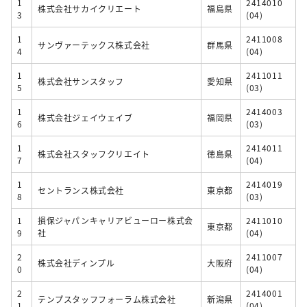
1
2414010
株式会社サカイクリエート
福島県
3
(04)
1
2411008
サンヴァーテックス株式会社
群馬県
4
(04)
1
2411011
株式会社サンスタッフ
愛知県
5
(03)
1
2414003
株式会社ジェイウェイブ
福岡県
6
(03)
1
2414011
株式会社スタッフクリエイト
徳島県
7
(04)
1
2414019
セントランス株式会社
東京都
8
(03)
1
損保ジャパンキャリアビューロー株式会
2411010
東京都
9
社
(04)
2
2411007
株式会社ディンプル
大阪府
0
(04)
2
2414001
テンプスタッフフォーラム株式会社
新潟県
1
(04)