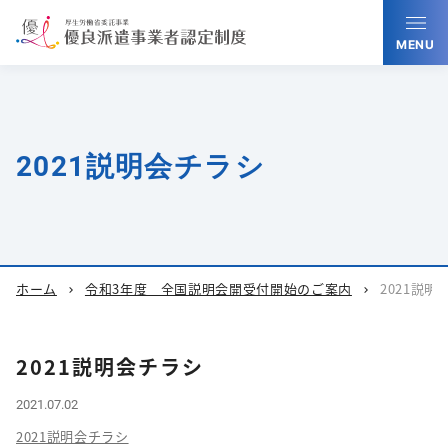
MENU
2021説明会チラシ
ホーム
令和3年度 全国説明会開受付開始のご案内
2021説明
chevron_right
chevron_right
2021説明会チラシ
2021.07.02
2021説明会チラシ