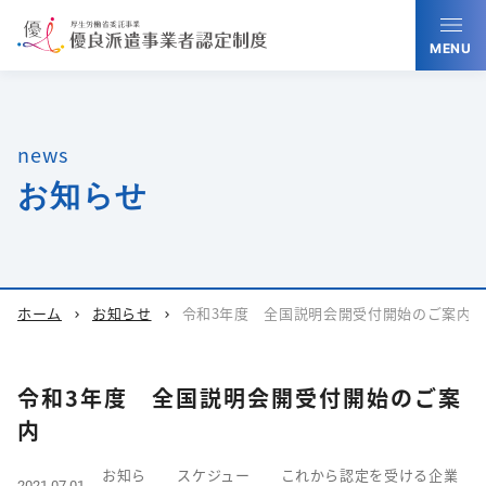
MENU
news
お知らせ
ホーム
お知らせ
令和3年度 全国説明会開受付開始のご案内
chevron_right
chevron_right
令和3年度 全国説明会開受付開始のご案
内
お知ら
スケジュー
これから認定を受ける企業
2021.07.01