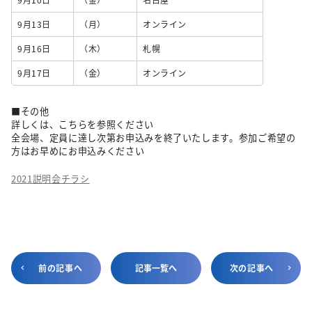
9月13日
（月）
オンライン
9月16日
（木）
札幌
9月17日
（金）
オンライン
■その他
詳しくは、こちらを参照ください
全会場、定員に達し次第お申込みを終了いたします。参加ご希望の
方はお早めにお申込みください
2021説明会チラシ
前の記事へ
記事一覧へ
次の記事へ