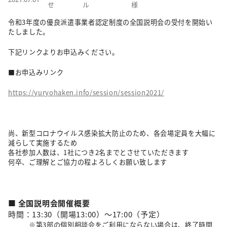
せ
ル
様
令和3年度の優良派遣事業者認定制度の全国説明会の受付を開始い
たしました。
下記リンクよりお申込みください。
■お申込みリンク
https://yuryohaken.info/session/session2021/
尚、新型コロナウイルス感染拡大防止のため、各会場定員を大幅に
減らして実施するため
各社参加人数は、1社につき2名までとさせていただきます
何卒、ご理解とご協力の程よろしくお願い致します
■ 全国説明会開催概要
時間：13:30（開場13:00）～17:00（予定）
※第3部の個別相談会をご利用にならない場合は、終了時間