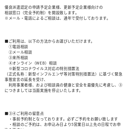
優良派遣認定の申請予定企業様、更新予定企業様向けの
相談窓口（完全予約制）を開設致します。
※メール・電話によるご相談は、通年で受付しております。
■ご利用は、以下の方法からお選びいただけます。
①電話相談
②メール相談
③来所相談
④オンライン（WEB）相談
※新型コロナウイルス対応の特別措置法
（正式名称：新型インフルエンザ等対策特別措置法）
に基づく緊急
事態宣言の延長を受け、
利用事業者様、および相談員の健康と安全を最優先に考慮し、③
につきましては当面実施を停止いたします。
■③④ご利用の留意点
・事前予約制となっております。必ずご予約をお願い致します
・相談のご予約は、お申込み日より5営業日以上先の日程でお申