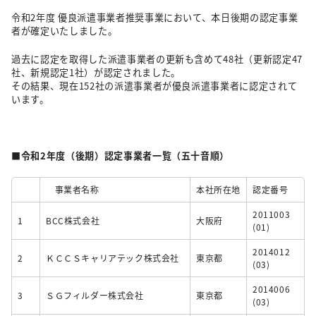
令和2年度 優良派遣事業者推奨事業において、本日後期の認定事業
者が確定いたしました。
過去に認定を取得した派遣事業者の更新も含めて48社（更新認定47
社、新規認定1社）が認定されました。
その結果、現在152社の派遣事業者が優良派遣事業者に認定されて
います。
■令和2年度（後期）認定事業者一覧（五十音順）
事業者名称
本社所在地
認定番号
2011003
1
BCC株式会社
大阪府
(01)
2014012
2
ＫＣＣＳキャリアテック株式会社
東京都
(03)
2014006
3
ＳＧフィルダー株式会社
東京都
(03)