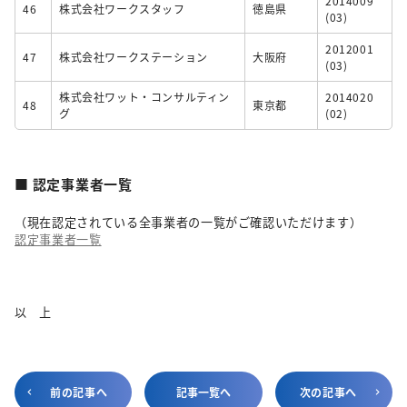
2014009
46
株式会社ワークスタッフ
徳島県
(03)
2012001
47
株式会社ワークステーション
大阪府
(03)
株式会社ワット・コンサルティン
2014020
48
東京都
グ
(02)
■ 認定事業者一覧
（現在認定されている全事業者の一覧がご確認いただけます）
認定事業者一覧
以 上
前の記事へ
記事一覧へ
次の記事へ