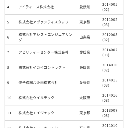
2014005
4
アイティエス株式会社
愛媛県
(02)
2011002
5
株式会社アヴァンティスタッフ
東京都
(03)
株式会社アシストエンジニアリン
2012005
6
山梨県
グ
(02)
2014002
7
アビリティーセンター株式会社
愛媛県
(03)
2014010
8
株式会社イカイコントラクト
静岡県
(02)
2014015
9
伊予鉄総合企画株式会社
愛媛県
(03)
2014016
10
株式会社ウイルテック
大阪府
(03)
2013007
11
株式会社エイジェック
東京都
(03)
2011010
12
株式会社エー・オー・シー
石川県