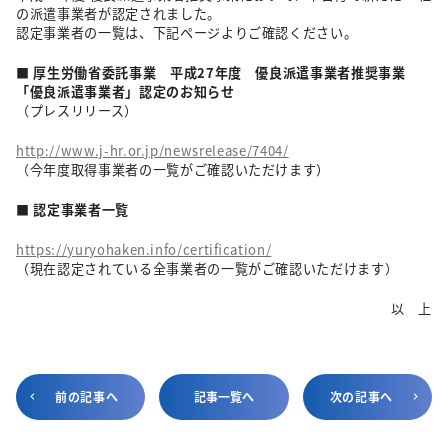
の派遣事業者が認定されました。
認定事業者の一覧は、下記ページよりご確認ください。
■ 厚生労働省委託事業 平成27年度 優良派遣事業者推奨事業
「優良派遣事業者」認定のお知らせ
（プレスリリース）
http://www.j-hr.or.jp/newsrelease/7404/
（今年度取得事業者の一覧がご確認いただけます）
■ 認定事業者一覧
https://yuryohaken.info/certification/
（現在認定されている全事業者の一覧がご確認いただけます）
以 上
前の記事へ
記事一覧へ
次の記事へ