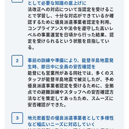
として必要な知識の底上げに
法改正への対応について当認定を受けるこ
とで学習し、十分な対応ができているか確
認するために優良派遣事業者認定を利用。
コンプライアンスや法令を遵守した高いレ
ベルの事業運営を日頃から行った結果、認
定を受けられるという状態を目指してい
る。
事前の訓練や準備により、能登半島地震発
生時、即日中に全員の安否確認を
能登にも営業所がある同社では、多くのス
タッフが能登半島地震で被災したが、予め
優良派遣事業者認定を受けるために、全拠
点での避難訓練やスタッフへの安否確認方
法などを策定してあったため、スムーズに
安否確認ができた。
地元密着型の優良派遣事業者として多様性
など幅広いニーズに対応していく