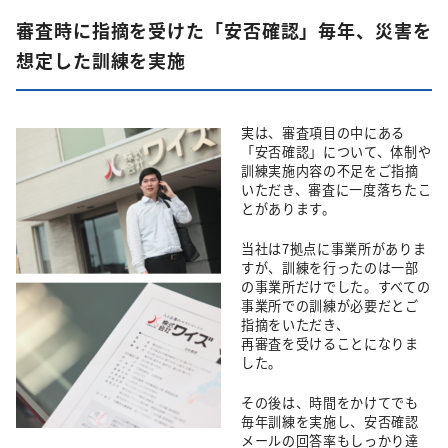
審査時に指摘を受けた「安否確認」毎年、災害を
想定した訓練を実施
実は、審査項目の中にある
「安否確認」について、体制や
訓練実施内容の不足をご指摘
いただき、審査に一度落ちたこ
とがあります。
当社は7拠点に事業所がありま
すが、訓練を行ったのは一部
の事業所だけでした。すべての
事業所での訓練が必要だとご
指摘をいただき、
再審査を受けることになりま
した。
その後は、時間をかけてでも
毎年訓練を実施し、安否確認
メールの回答率もしっかり達