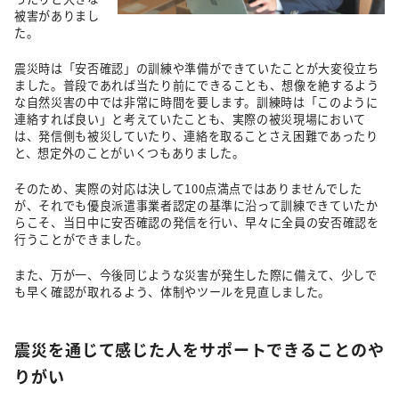
被害がありまし
た。
震災時は「安否確認」の訓練や準備ができていたことが大変役立ち
ました。普段であれば当たり前にできることも、想像を絶するよう
な自然災害の中では非常に時間を要します。訓練時は「このように
連絡すれば良い」と考えていたことも、実際の被災現場において
は、発信側も被災していたり、連絡を取ることさえ困難であったり
と、想定外のことがいくつもありました。
そのため、実際の対応は決して100点満点ではありませんでした
が、それでも優良派遣事業者認定の基準に沿って訓練できていたか
らこそ、当日中に安否確認の発信を行い、早々に全員の安否確認を
行うことができました。
また、万が一、今後同じような災害が発生した際に備えて、少しで
も早く確認が取れるよう、体制やツールを見直しました。
震災を通じて感じた人をサポートできることのや
りがい