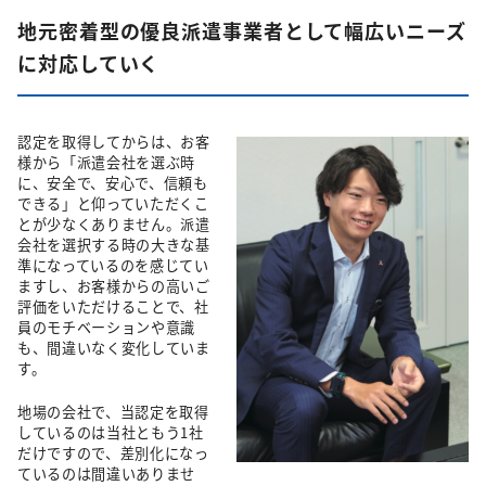
地元密着型の優良派遣事業者として幅広いニーズ
に対応していく
認定を取得してからは、お客
様から「派遣会社を選ぶ時
に、安全で、安心で、信頼も
できる」と仰っていただくこ
とが少なくありません。派遣
会社を選択する時の大きな基
準になっているのを感じてい
ますし、お客様からの高いご
評価をいただけることで、社
員のモチベーションや意識
も、間違いなく変化していま
す。
地場の会社で、当認定を取得
しているのは当社ともう1社
だけですので、差別化になっ
ているのは間違いありませ