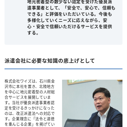
地元密着型の数少ない認定を受けた優良派
遣事業者として、「安全で、安心で、信頼も
できる」と評価をいただいている。今後も
多様化していくニーズに応えながら、安
心・安全で信頼いただけるサービスを提供
する。
派遣会社に必要な知識の底上げとして
株式会社ワイズは、石川県金
沢市に本社を置き、北陸地方
を中心に地元密着型の人材総
合サービスを展開していま
す。当社が優良派遣事業者認
定を受けるきっかけになった
のは、改正派遣法への対応で
す。企業理念に「法令と道徳
を重んじる企業」を掲げてい