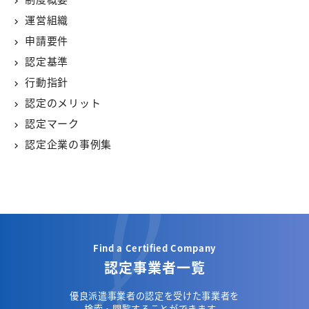
運営組織
申請要件
認定基準
行動指針
認定のメリット
認定マーク
認定企業の事例集
Find a Certified Company
認定事業者一覧
優良派遣事業者の認定を受けた事業者を
検索・閲覧することができます。