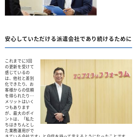
安心していただける派遣会社であり続けるために
これまでに3回
の更新を受けて
感じているの
は、他社と差別
化できたり、お
客様からの信頼
を得られたり…
メリットはいく
つもあります
が、最大のポイ
ントは、「私た
ちはきちんとし
た業務運用がで
きている会社です」と自信を持って言えるようになったことです。