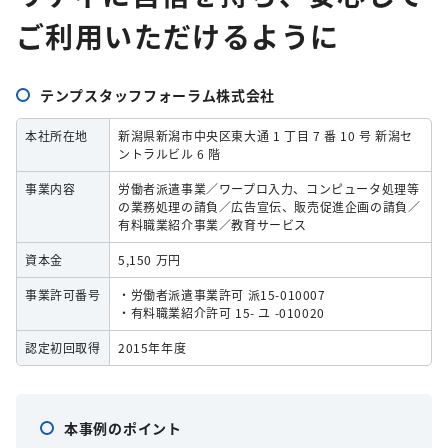
ご利用いただけるように
テンプスタッフフォーラム株式会社
本社所在地
新潟県新潟市中央区東大通 1 丁目 7 番 10 号 新潟セ
ントラルビル 6 階
事業内容
労働者派遣事業／ワープロ入力、コンピュータ処理等
の業務処理の請負／広告宣伝、販売促進企画の請負／
有料職業紹介事業／教育サービス
資本金
5,150 万円
事業許可番号
・労働者派遣事業許可 派15-010007
・有料職業紹介許可 15- ユ -010020
認定初回取得
2015年年度
本事例のポイント