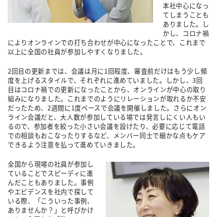
本社中心になっ
てしまうことも
ありました。し
かし、コロナ禍
によりオンラインでの打ち合わせが中心になったことで、これまで
以上に全国の社員が参加しやすくなりました。
2回目の更新までは、会議は月に1回程度、審査前だけはもう少し頻
度を上げるスタイルで、それぞれに進めていました。しかし、3回
目はコロナ禍での更新になったことから、オンラインが中心の取り
組みになりました。これまでのようにリレーションが取れるか不安
だったため、2週間に1度ペースで会議を開催しました。さらにオン
ライン会議だと、大人数が参加している場では発言しにくい人もい
るので、参加者を絞った小さい会議を設けたり、必要に応じて電話
での相談もおこなったりするなど、メンバー同士で細かな点もケア
できるよう注意を払って進めていきました。
全国から現場の社員が参加し
ていることでスピーディに進
んだこともありました。事例
やエビデンスを社内で探して
いる際、「こういった事例、
ありませんか？」と呼びかけ