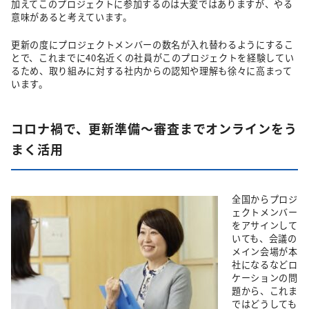
加えてこのプロジェクトに参加するのは大変ではありますが、やる
意味があると考えています。
更新の度にプロジェクトメンバーの数名が入れ替わるようにするこ
とで、これまでに40名近くの社員がこのプロジェクトを経験してい
るため、取り組みに対する社内からの認知や理解も徐々に高まって
います。
コロナ禍で、更新準備～審査までオンラインをう
まく活用
全国からプロジ
ェクトメンバー
をアサインして
いても、会議の
メイン会場が本
社になるなどロ
ケーションの問
題から、これま
ではどうしても