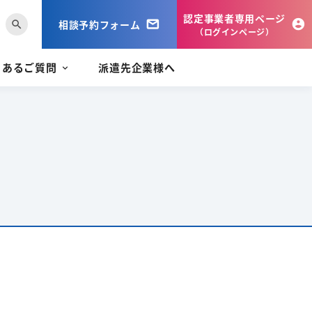
認定事業者専用ページ
相談予約フォーム
search
（ログインページ）
くあるご質問
派遣先企業様へ