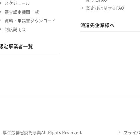
スケジュール
認定後に関するFAQ
審査認定機関一覧
資料・申請書ダウンロード
派遣先企業様へ
制度説明会
認定事業者一覧
労働省委託事業All Rights Reserved.
プライ