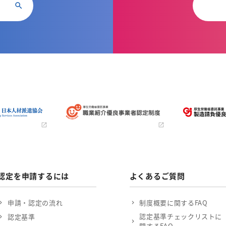
認定を申請するには
よくあるご質問
申請・認定の流れ
制度概要に関するFAQ
認定基準チェックリストに
認定基準
関するFAQ