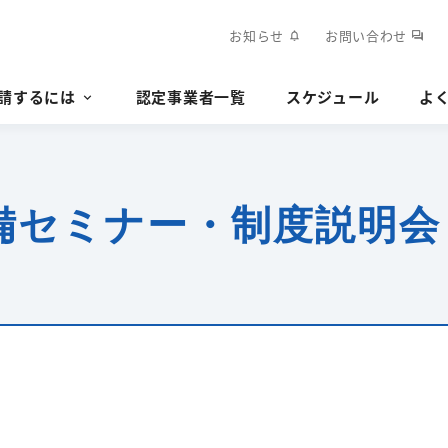
お知らせ
お問い合わせ
notifications
forum
請するには
認定事業者一覧
スケジュール
よ
準備セミナー・制度説明会