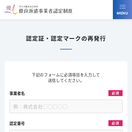
MENU
認定証・認定マークの再発行
下記のフォームに必須項目を入力して
送信してください。
事業者名
必須
認定番号
必須