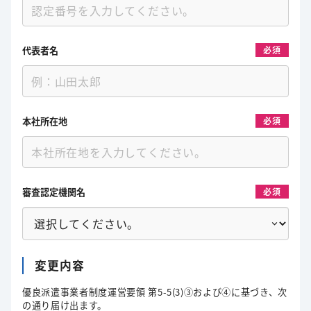
代表者名
必須
本社所在地
必須
審査認定機関名
必須
変更内容
優良派遣事業者制度運営要領 第5-5(3)③および④に基づき、次
の通り届け出ます。