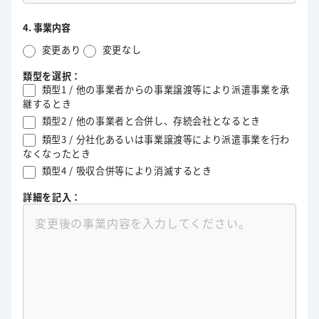
4. 事業内容
変更あり
変更なし
類型を選択：
類型1 / 他の事業者からの事業譲渡等により派遣事業を承
継するとき
類型2 / 他の事業者と合併し、存続会社となるとき
類型3 / 分社化あるいは事業譲渡等により派遣事業を行わ
なくなったとき
類型4 / 吸収合併等により消滅するとき
詳細を記入：