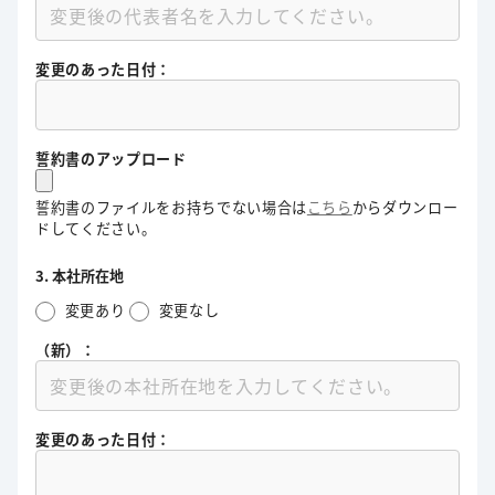
変更のあった日付：
誓約書のアップロード
誓約書のファイルをお持ちでない場合は
こちら
からダウンロー
ドしてください。
3. 本社所在地
変更あり
変更なし
（新）：
変更のあった日付：