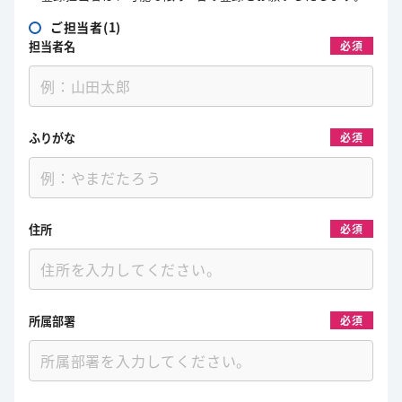
ご担当者(1)
担当者名
必須
ふりがな
必須
住所
必須
所属部署
必須