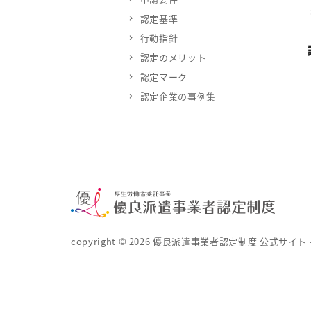
認定基準
行動指針
認定のメリット
認定マーク
認定企業の事例集
copyright ©
2026
優良派遣事業者認定制度 公式サイト – 厚生