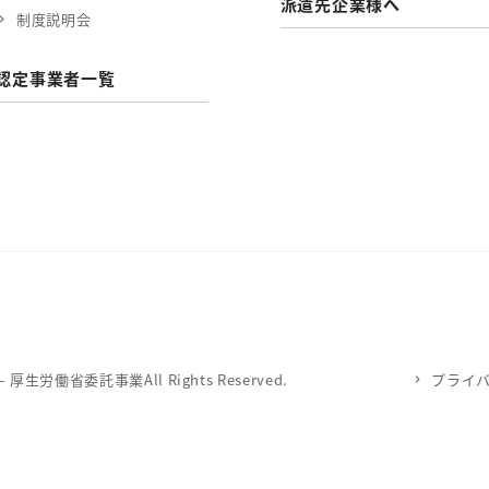
派遣先企業様へ
制度説明会
認定事業者一覧
労働省委託事業All Rights Reserved.
プライ