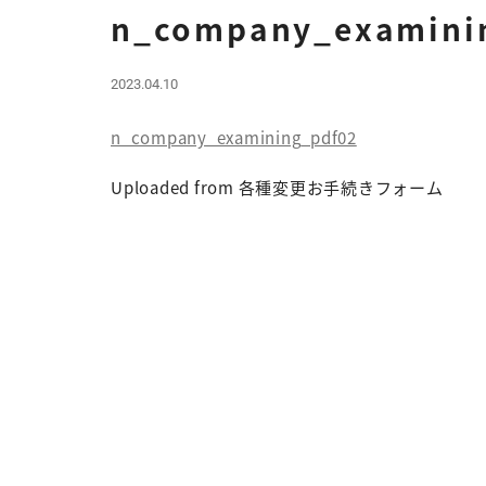
n_company_examini
2023.04.10
n_company_examining_pdf02
Uploaded from 各種変更お手続きフォーム