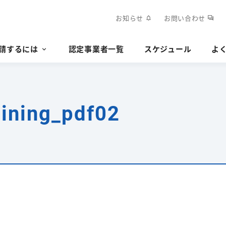
お知らせ
お問い合わせ
notifications
forum
請するには
認定事業者一覧
スケジュール
よ
ining_pdf02