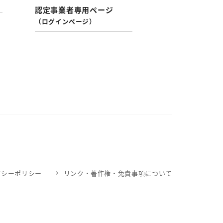
認定事業者専用ページ
（ログインページ）
バシーポリシー
リンク・著作権・免責事項について