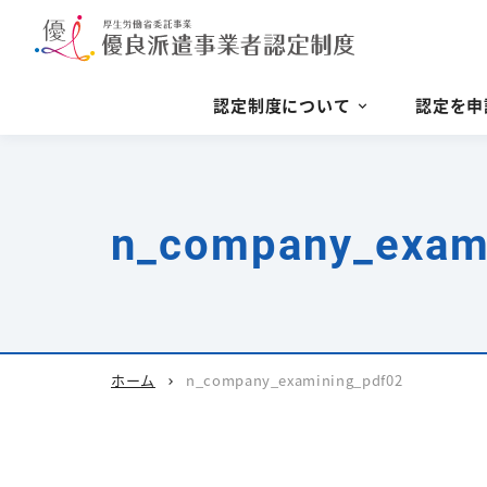
認定制度について
認定を申
n_company_exam
ホーム
n_company_examining_pdf02
chevron_right