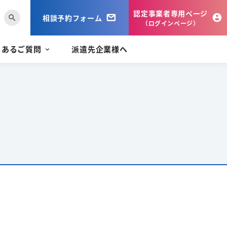
認定事業者専用ページ
相談予約フォーム
search
（ログインページ）
くあるご質問
派遣先企業様へ