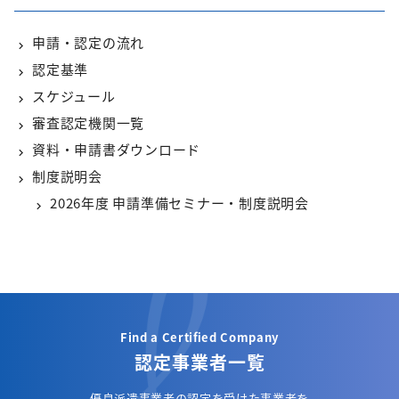
申請・認定の流れ
認定基準
スケジュール
審査認定機関一覧
資料・申請書ダウンロード
制度説明会
2026年度 申請準備セミナー・制度説明会
Find a Certified Company
認定事業者一覧
優良派遣事業者の認定を受けた事業者を