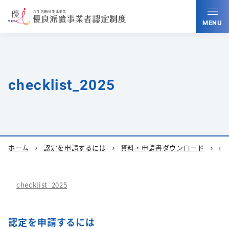
MENU
checklist_2025
ホーム
認定を申請するには
資料・申請書ダウンロード
ch
chevron_right
chevron_right
chevron_right
checklist_2025
認定を申請するには