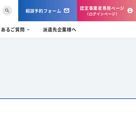
認定事業者専用ページ
相談予約フォーム
search
（ログインページ）
くあるご質問
派遣先企業様へ