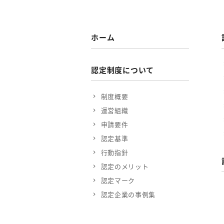
ホーム
認定制度について
制度概要
運営組織
申請要件
認定基準
行動指針
認定のメリット
認定マーク
認定企業の事例集