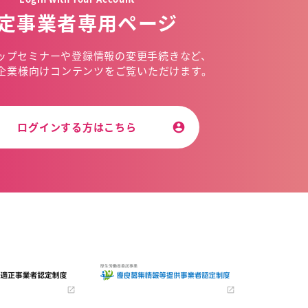
定事業者専用ページ
ップセミナーや
登録情報の変更手続きなど、
企業様向けコンテンツを
ご覧いただけます。
ログインする方はこちら