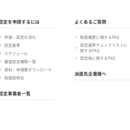
認定を申請するには
よくあるご質問
申請・認定の流れ
制度概要に関するFAQ
認定基準チェックリストに
認定基準
関するFAQ
スケジュール
認定後に関するFAQ
審査認定機関一覧
資料・申請書ダウンロード
派遣先企業様へ
制度説明会
認定事業者一覧