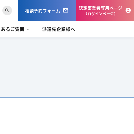
認定事業者専用ページ
相談予約フォーム
search
（ログインページ）
くあるご質問
派遣先企業様へ