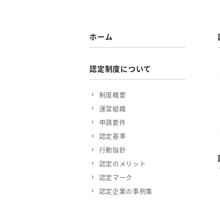
ホーム
認定制度について
制度概要
運営組織
申請要件
認定基準
行動指針
認定のメリット
認定マーク
認定企業の事例集