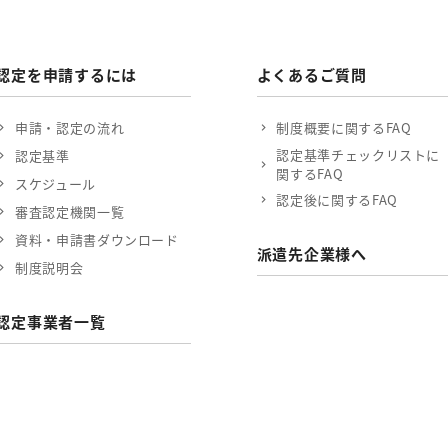
認定を申請するには
よくあるご質問
申請・認定の流れ
制度概要に関するFAQ
認定基準チェックリストに
認定基準
関するFAQ
スケジュール
認定後に関するFAQ
審査認定機関一覧
資料・申請書ダウンロード
派遣先企業様へ
制度説明会
認定事業者一覧