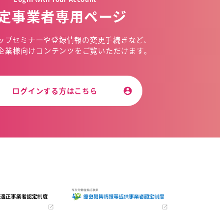
定事業者専用ページ
ップセミナーや
登録情報の変更手続きなど、
企業様向けコンテンツを
ご覧いただけます。
ログインする方はこちら