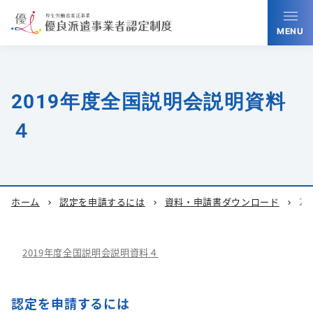
MENU
2019年度全国説明会説明資料
４
ホーム
認定を申請するには
資料・申請書ダウンロード
2
chevron_right
chevron_right
chevron_right
2019年度全国説明会説明資料４
認定を申請するには