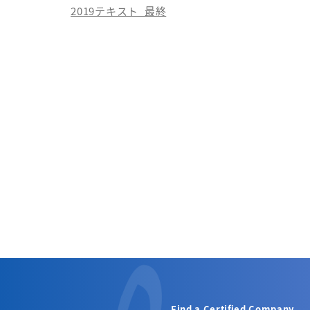
2019テキスト_最終
Find a Certified Company