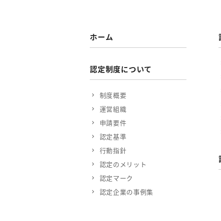
ホーム
認定制度について
制度概要
運営組織
申請要件
認定基準
行動指針
認定のメリット
認定マーク
認定企業の事例集