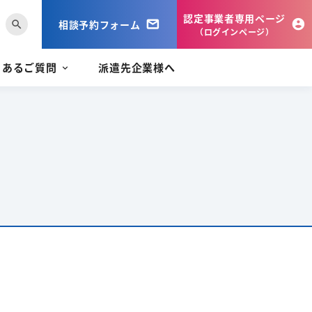
認定事業者専用ページ
相談予約フォーム
search
（ログインページ）
くあるご質問
派遣先企業様へ