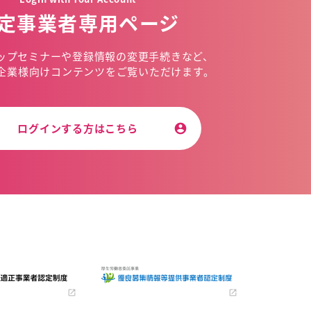
定事業者専用ページ
ップセミナーや
登録情報の変更手続きなど、
企業様向けコンテンツを
ご覧いただけます。
ログインする方はこちら