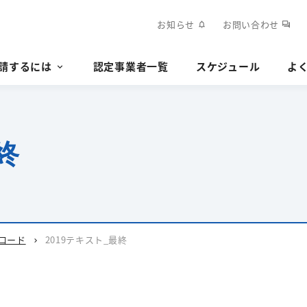
お知らせ
お問い合わせ
notifications
forum
請するには
認定事業者一覧
スケジュール
よ
終
ロード
2019テキスト_最終
chevron_right