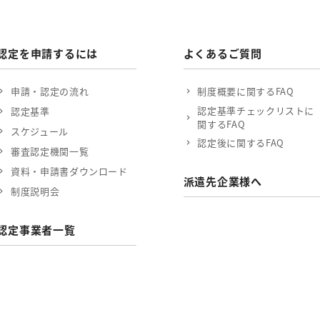
認定を申請するには
よくあるご質問
申請・認定の流れ
制度概要に関するFAQ
認定基準チェックリストに
認定基準
関するFAQ
スケジュール
認定後に関するFAQ
審査認定機関一覧
資料・申請書ダウンロード
派遣先企業様へ
制度説明会
認定事業者一覧