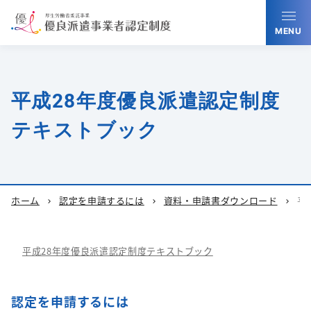
MENU
平成28年度優良派遣認定制度
テキストブック
ホーム
認定を申請するには
資料・申請書ダウンロード
平
chevron_right
chevron_right
chevron_right
平成28年度優良派遣認定制度テキストブック
認定を申請するには