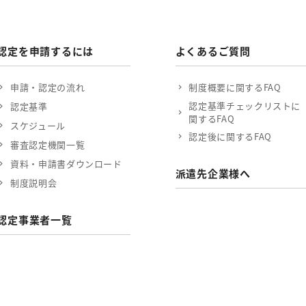
認定を申請するには
よくあるご質問
申請・認定の流れ
制度概要に関するFAQ
認定基準チェックリストに
認定基準
関するFAQ
スケジュール
認定後に関するFAQ
審査認定機関一覧
資料・申請書ダウンロード
派遣先企業様へ
制度説明会
認定事業者一覧