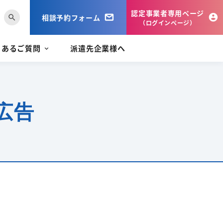
認定事業者専用ページ
相談予約フォーム
search
（ログインページ）
くあるご質問
派遣先企業様へ
広告