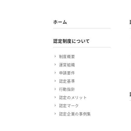
ホーム
認定制度について
制度概要
運営組織
申請要件
認定基準
行動指針
認定のメリット
認定マーク
認定企業の事例集