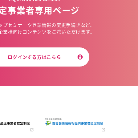
定事業者専用ページ
ップセミナーや
登録情報の変更手続きなど、
企業様向けコンテンツを
ご覧いただけます。
ログインする方はこちら