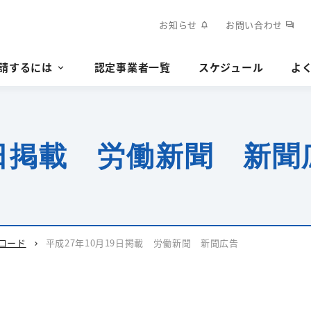
お知らせ
お問い合わせ
notifications
forum
請するには
認定事業者一覧
スケジュール
よ
9日掲載 労働新聞 新聞
ロード
平成27年10月19日掲載 労働新聞 新聞広告
chevron_right