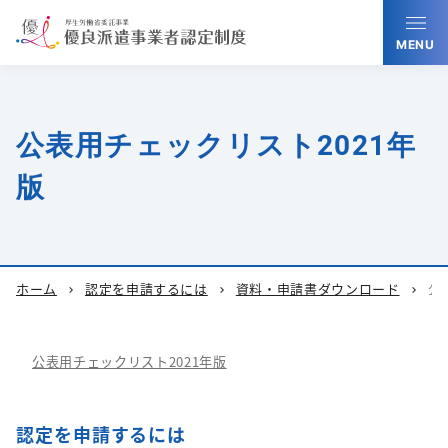
MENU
公表用チェックリスト2021年
版
ホーム
認定を申請するには
資料・申請書ダウンロード
公
chevron_right
chevron_right
chevron_right
公表用チェックリスト2021年版
認定を申請するには