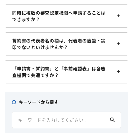
同時に複数の審査認定機関へ申請することは
できますか？
誓約書の代表者名の欄は、代表者の直筆・実
印でないといけませんか？
「申請書・誓約書」と「事前確認表」は各審
査機関で共通ですか？
キーワードから探す
search