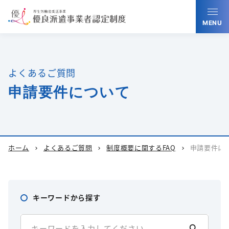
MENU
よくあるご質問
申請要件について
ホーム
よくあるご質問
制度概要に関するFAQ
申請要件に
chevron_right
chevron_right
chevron_right
キーワードから探す
search