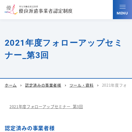
MENU
2021年度フォローアップセミ
ナー_第3回
ホーム
認定済みの事業者様
ツール・資料
2021年度フォ
chevron_right
chevron_right
chevron_right
2021年度フォローアップセミナー_第3回
認定済みの事業者様