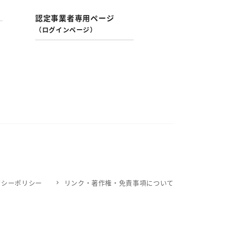
認定事業者専用ページ
（ログインページ）
バシーポリシー
リンク・著作権・免責事項について