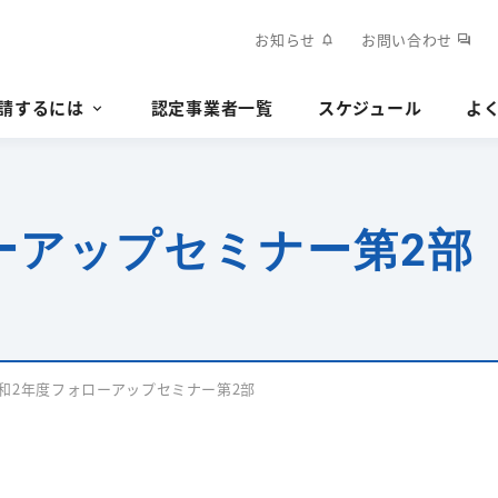
お知らせ
お問い合わせ
notifications
forum
請するには
認定事業者一覧
スケジュール
よ
ーアップセミナー第2部
和2年度フォローアップセミナー第2部