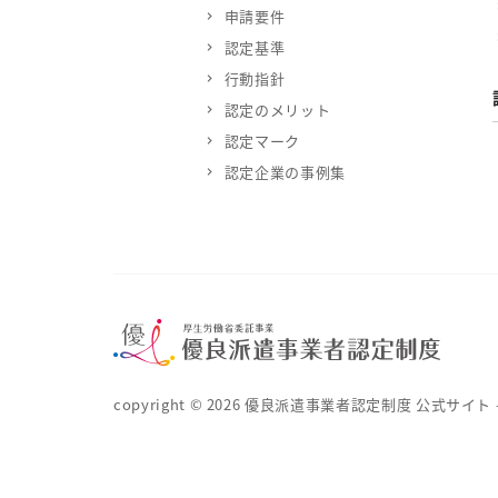
申請要件
認定基準
行動指針
認定のメリット
認定マーク
認定企業の事例集
copyright ©
2026
優良派遣事業者認定制度 公式サイト – 厚生