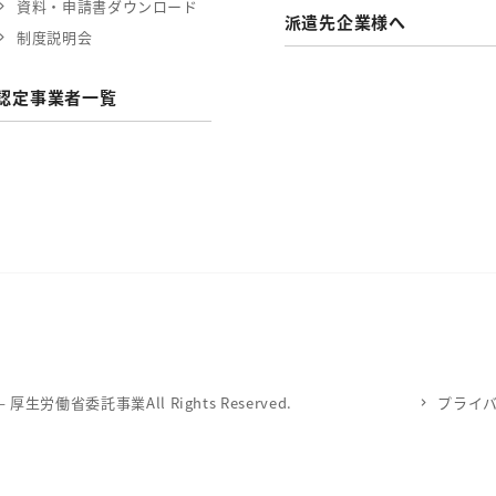
資料・申請書ダウンロード
派遣先企業様へ
制度説明会
認定事業者一覧
労働省委託事業All Rights Reserved.
プライ