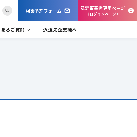
認定事業者専用ページ
相談予約フォーム
search
（ログインページ）
くあるご質問
派遣先企業様へ