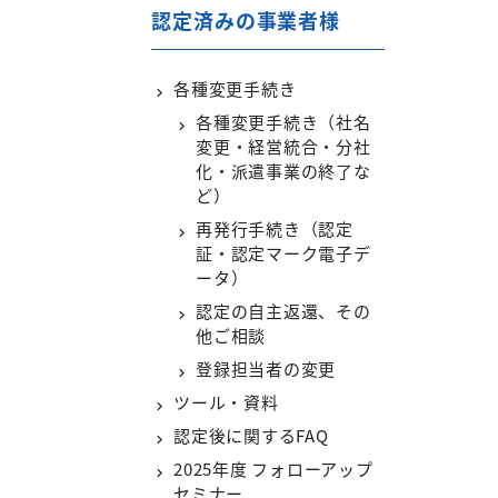
認定済みの事業者様
各種変更手続き
各種変更手続き（社名
変更・経営統合・分社
化・派遣事業の終了な
ど）
再発行手続き（認定
証・認定マーク電子デ
ータ）
認定の自主返還、その
他ご相談
登録担当者の変更
ツール・資料
認定後に関するFAQ
2025年度 フォローアップ
セミナー