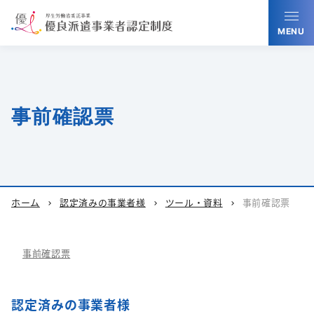
MENU
事前確認票
ホーム
認定済みの事業者様
ツール・資料
事前確認票
chevron_right
chevron_right
chevron_right
事前確認票
認定済みの事業者様