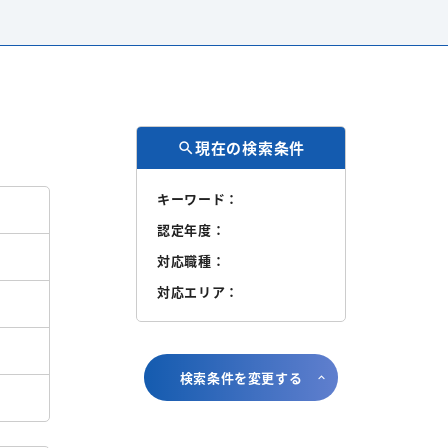
現在の検索条件
search
キーワード：
認定年度：
対応職種：
対応エリア：
検索条件を変更する