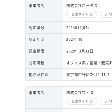
事業者名
株式会社ロータス
企業サイト
求人
認定番号
2414012(04)
認定年度
2024年度
認定期限
2028年3月31日
対応職種
オフィス系 / 営業・販売系
拠点所在地
東京都中野区新井1-11-2
事業者名
株式会社ワイズ
企業サイト
求人