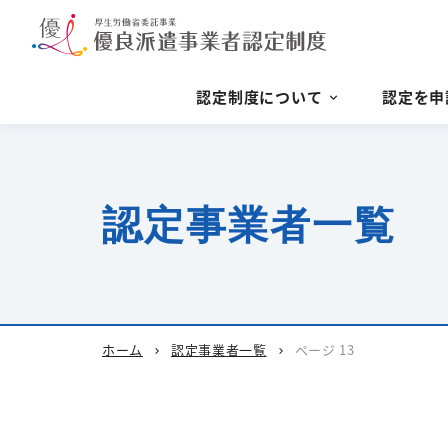
認定制度について
認定を申
認定事業者一覧
ホーム
認定事業者一覧
ページ 13
chevron_right
chevron_right