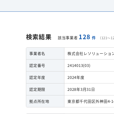
検索結果
128
該当事業者
件
（121〜
事業者名
株式会社レソリューショ
認定番号
2414013(03)
認定年度
2024年度
認定期限
2028年3月31日
拠点所在地
東京都千代田区外神田4-14