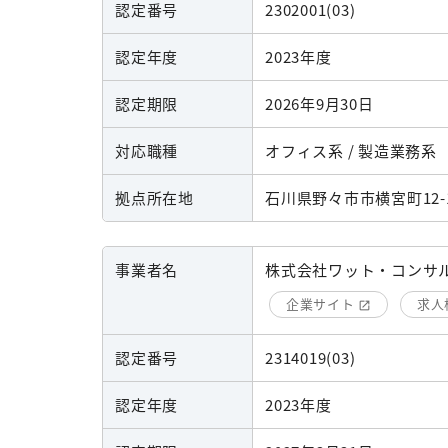
認定番号
2302001(03)
認定年度
2023年度
認定期限
2026年9月30日
対応職種
オフィス系 / 製造業務系
拠点所在地
石川県野々市市横宮町12-
事業者名
株式会社ワット・コンサ
企業サイト
求人
認定番号
2314019(03)
認定年度
2023年度