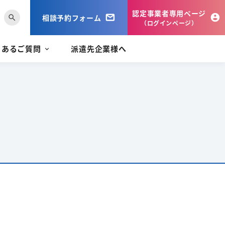
認定事業者専用ページ
相談予約フォーム
search
（ログインページ）
くあるご質問
派遣先企業様へ