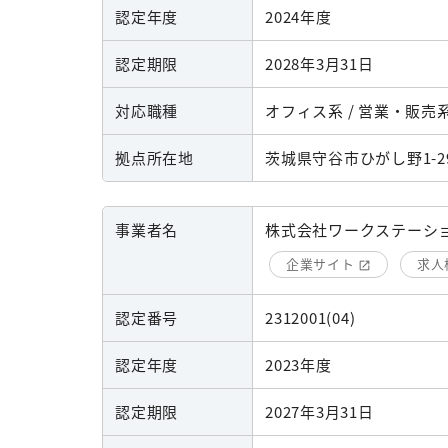
認定年度
2024年度
認定期限
2028年3月31日
対応職種
オフィス系 / 営業・販売系 
拠点所在地
茨城県守谷市ひがし野1-29
事業者名
株式会社ワークステーシ
企業サイト
求人
認定番号
2312001(04)
認定年度
2023年度
認定期限
2027年3月31日