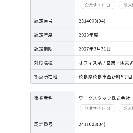
企業サイト
求人
認定番号
2314003(04)
認定年度
2023年度
認定期限
2027年3月31日
対応職種
オフィス系 / 営業・販売系
拠点所在地
徳島県徳島市西新町5丁目
事業者名
ワークスタッフ株式会社
企業サイト
求人
認定番号
2411003(04)