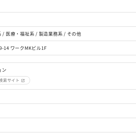
/ 医療・福祉系 / 製造業務系 / その他
-14 ワークMKビル1F
ョン
検索サイト