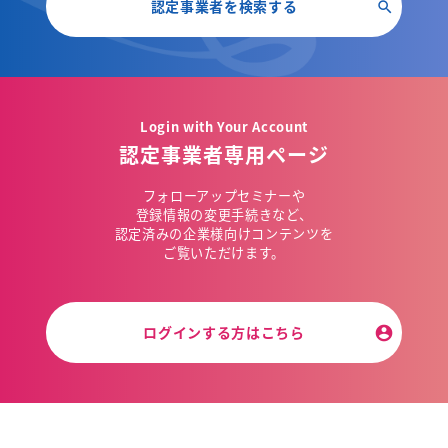
認定事業者を検索する
Login with Your Account
認定事業者専用ページ
フォローアップセミナーや
登録情報の変更手続きなど、
認定済みの企業様向けコンテンツを
ご覧いただけます。
ログインする方はこちら