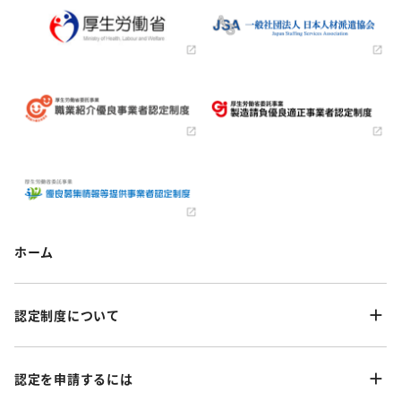
ホーム
認定制度について
認定を申請するには