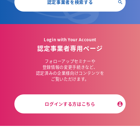
認定事業者を検索する
Login with Your Account
認定事業者専用ページ
フォローアップセミナーや
登録情報の変更手続きなど、
認定済みの企業様向けコンテンツを
ご覧いただけます。
ログインする方はこちら