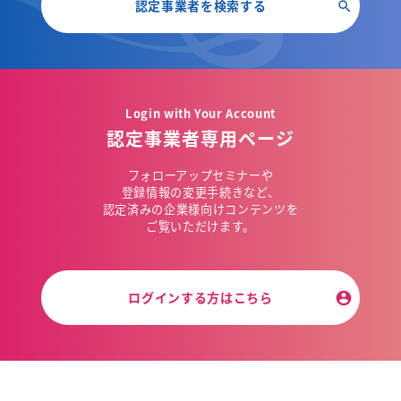
認定事業者を検索する
Login with Your Account
認定事業者専用ページ
フォローアップセミナーや
登録情報の変更手続きなど、
認定済みの企業様向けコンテンツを
ご覧いただけます。
ログインする方はこちら