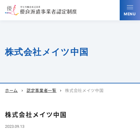
MENU
株式会社メイツ中国
ホーム
認定事業者一覧
株式会社メイツ中国
chevron_right
chevron_right
株式会社メイツ中国
2023.09.13