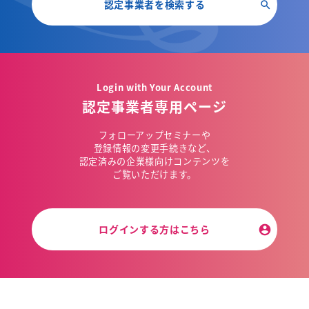
認定事業者を検索する
Login with Your Account
認定事業者専用ページ
フォローアップセミナーや
登録情報の変更手続きなど、
認定済みの企業様向けコンテンツを
ご覧いただけます。
ログインする方はこちら