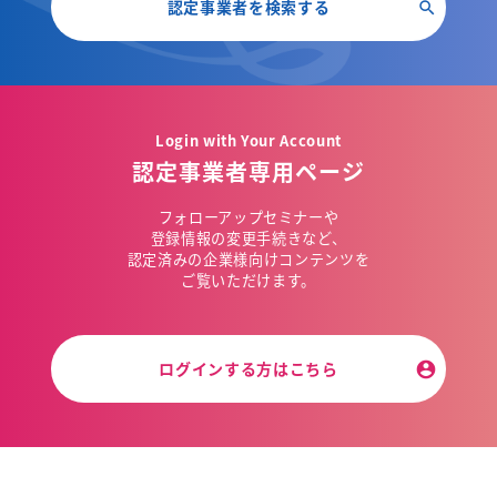
認定事業者を検索する
Login with Your Account
認定事業者専用ページ
フォローアップセミナーや
登録情報の変更手続きなど、
認定済みの企業様向けコンテンツを
ご覧いただけます。
ログインする方はこちら