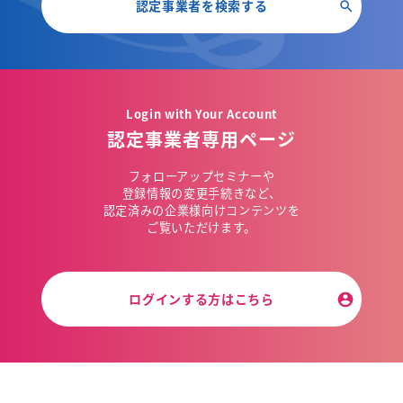
認定事業者を検索する
Login with Your Account
認定事業者専用ページ
フォローアップセミナーや
登録情報の変更手続きなど、
認定済みの企業様向けコンテンツを
ご覧いただけます。
ログインする方はこちら