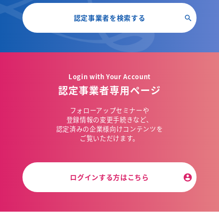
認定事業者を検索する
Login with Your Account
認定事業者専用ページ
フォローアップセミナーや
登録情報の変更手続きなど、
認定済みの企業様向けコンテンツを
ご覧いただけます。
ログインする方はこちら