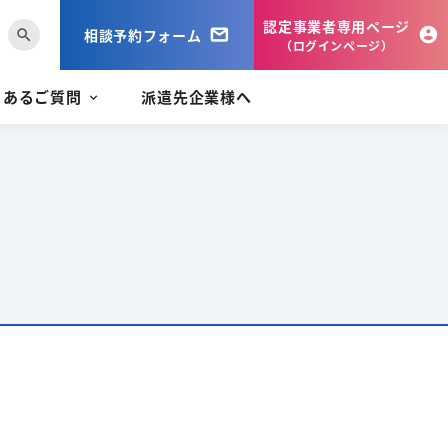
認定事業者専用ページ
相談予約フォーム
search
（ログインページ）
くあるご質問
派遣先企業様へ