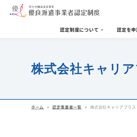
認定制度について
認定を申
株式会社キャリア
ホーム
認定事業者一覧
株式会社キャリアプラス
chevron_right
chevron_right