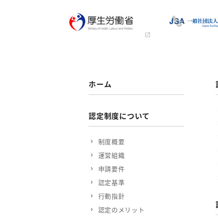
ホーム
認定制度について
制度概要
運営組織
申請要件
認定基準
行動指針
認定のメリット