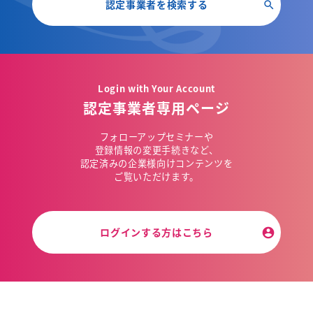
認定事業者を検索する
Login with Your Account
認定事業者専用ページ
フォローアップセミナーや
登録情報の変更手続きなど、
認定済みの企業様向けコンテンツを
ご覧いただけます。
ログインする方はこちら