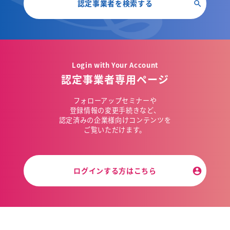
認定事業者を検索する
Login with Your Account
認定事業者専用ページ
フォローアップセミナーや
登録情報の変更手続きなど、
認定済みの企業様向けコンテンツを
ご覧いただけます。
ログインする方はこちら