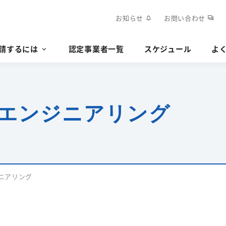
お知らせ
お問い合わせ
notifications
forum
請するには
認定事業者一覧
スケジュール
よ
エンジニアリング
ニアリング