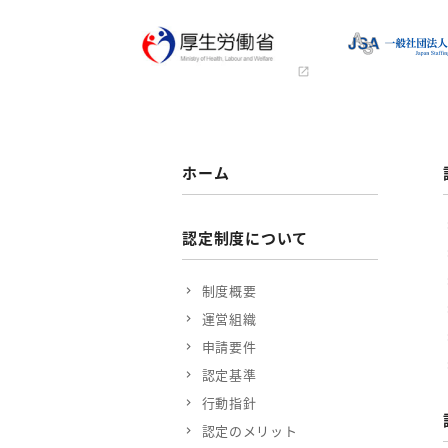
ホーム
認定制度について
制度概要
運営組織
申請要件
認定基準
行動指針
認定のメリット