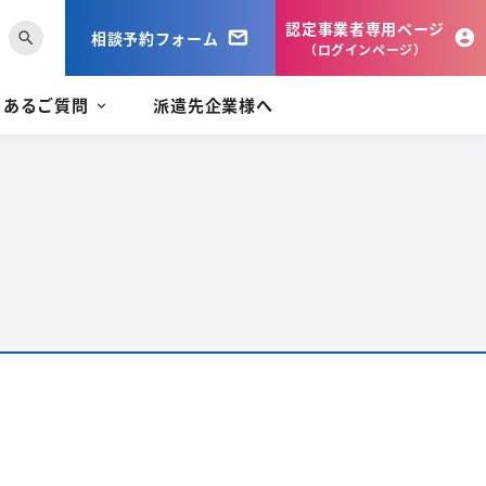
認定事業者専用ページ
相談予約フォーム
search
（ログインページ）
くあるご質問
派遣先企業様へ