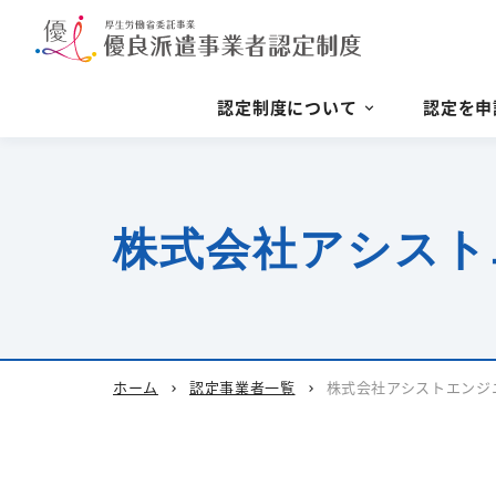
認定制度について
認定を申
株式会社アシスト
ホーム
認定事業者一覧
株式会社アシストエンジ
chevron_right
chevron_right