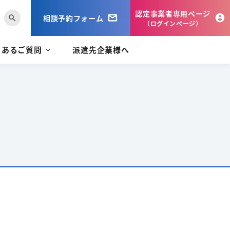
認定事業者専用ページ
相談予約フォーム
search
（ログインページ）
くあるご質問
派遣先企業様へ