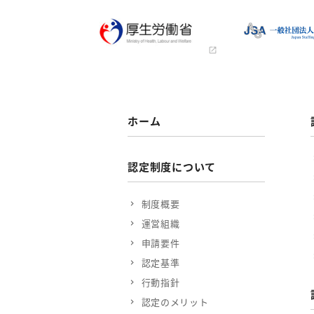
ホーム
認定制度について
制度概要
運営組織
申請要件
認定基準
行動指針
認定のメリット