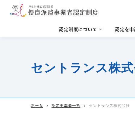
認定制度について
認定を申
セントランス株式
ホーム
認定事業者一覧
セントランス株式会社
chevron_right
chevron_right