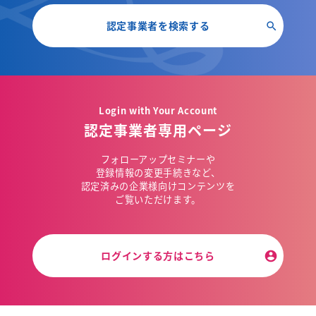
認定事業者を検索する
Login with Your Account
認定事業者専用ページ
フォローアップセミナーや
登録情報の変更手続きなど、
認定済みの企業様向けコンテンツを
ご覧いただけます。
ログインする方はこちら