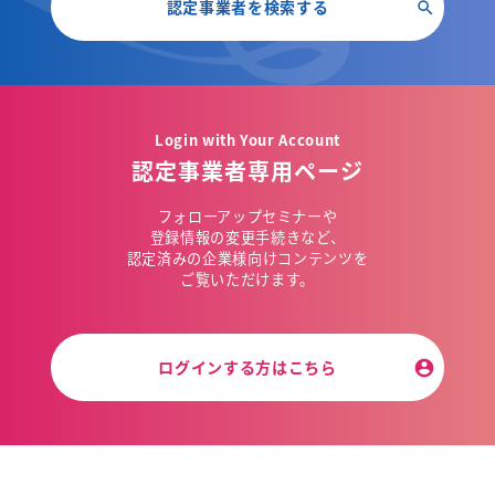
認定事業者を検索する
Login with Your Account
認定事業者専用ページ
フォローアップセミナーや
登録情報の変更手続きなど、
認定済みの企業様向けコンテンツを
ご覧いただけます。
ログインする方はこちら