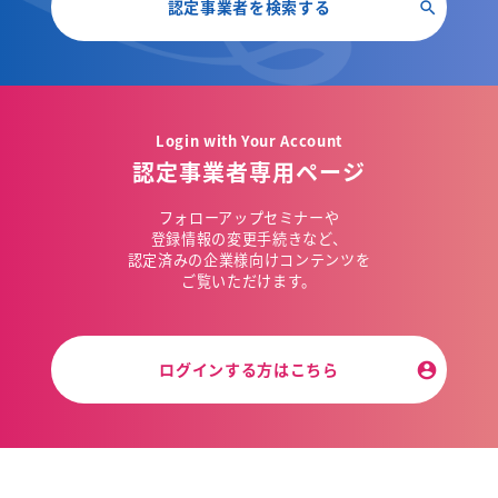
認定事業者を検索する
Login with Your Account
認定事業者専用ページ
フォローアップセミナーや
登録情報の変更手続きなど、
認定済みの企業様向けコンテンツを
ご覧いただけます。
ログインする方はこちら