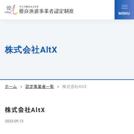
MENU
株式会社AltX
ホーム
認定事業者一覧
株式会社AltX
chevron_right
chevron_right
株式会社AltX
2023.09.13