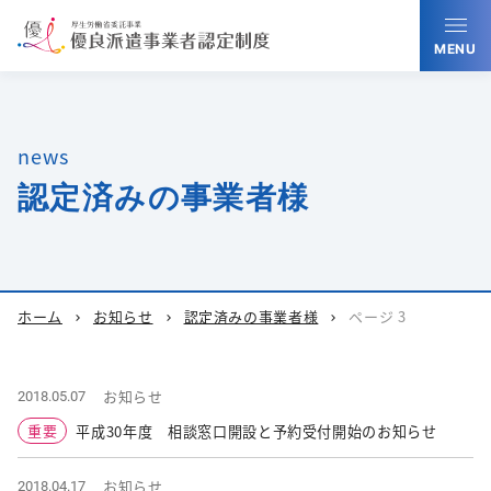
MENU
news
認定済みの事業者様
ホーム
お知らせ
認定済みの事業者様
ページ 3
chevron_right
chevron_right
chevron_right
お知らせ
2018.05.07
重要
平成30年度 相談窓口開設と予約受付開始のお知らせ
お知らせ
2018.04.17